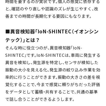
時間を要するのが実状です。個人の感覚に依存する
と、確認のやり直しや認識のズレが生じやすく、改
善までの時間が長期化する要因にもなります。
■異音検知器「IoN-SHINTEC（イオンシン
テック）」とは？
そんな時に役立つのが、異音検知器「IoN-
SHINTEC」です。IoN-SHINTECは、車両に発生する
異音を検知し、発生源を特定し、センサが検知した
振動の大小を見える化、発生源の絞り込み作業を効
率的に行うことができます。振動の大きさの差を視
覚化することで、今まで感覚に頼りがちだった評価
をデータとして蓄積・共有することで、共通の基準
で話し合うことができるようします。