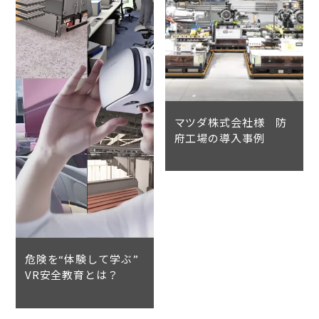
マツダ株式会社様 防
府工場の導入事例
危険を“体験して学ぶ”
VR安全教育とは？