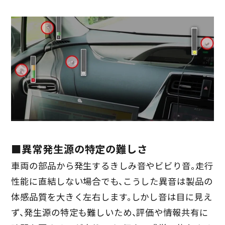
■異常発生源の特定の難しさ
車両の部品から発生するきしみ音やビビり音。走行
性能に直結しない場合でも、こうした異音は製品の
体感品質を大きく左右します。しかし音は目に見え
ず、発生源の特定も難しいため、評価や情報共有に