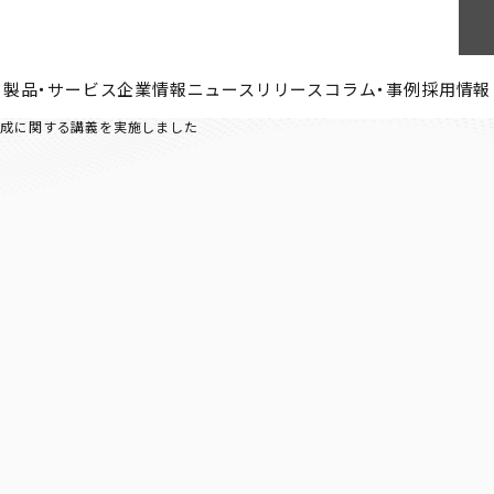
製品・サービス
企業情報
ニュースリリース
コラム・事例
採用情報
形成に関する講義を実施しました