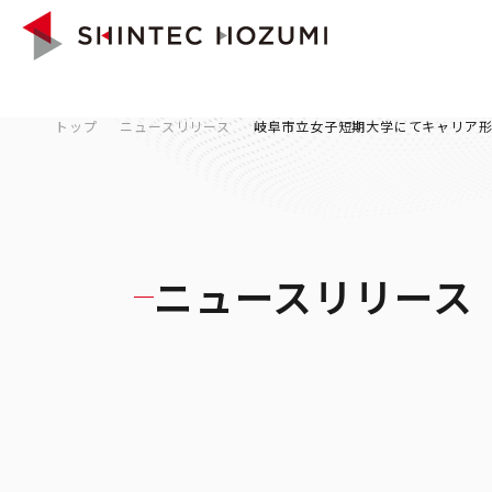
トップ
ニュースリリース
岐阜市立女子短期大学にてキャリア
ニュースリリース