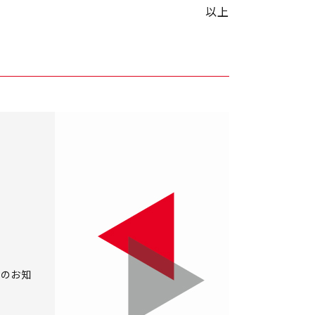
以上
ルのお知