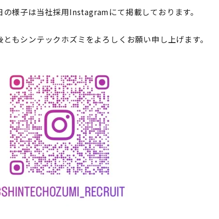
日の様子は当社採用Instagramにて掲載しております。
後ともシンテックホズミをよろしくお願い申し上げます。