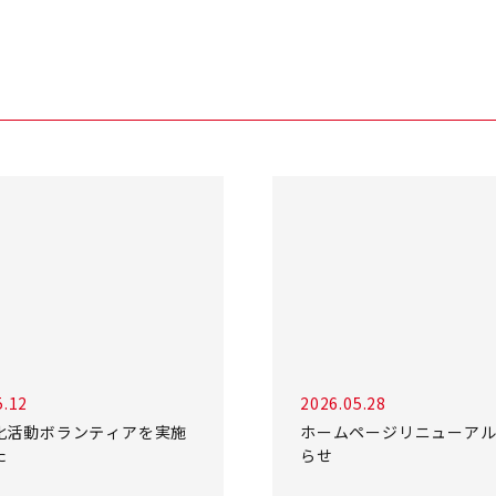
5.12
2026.05.28
化活動ボランティアを実施
ホームページリニューア
た
らせ