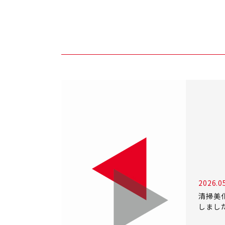
2026.0
清掃美
しまし