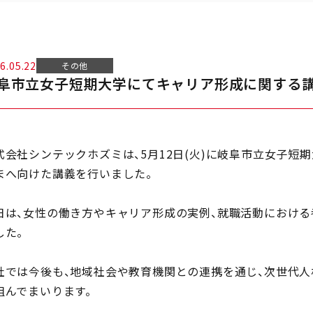
6.05.22
その他
阜市立女子短期大学にてキャリア形成に関する
式会社シンテックホズミは、5月12日(火)に岐阜市立女子短
まへ向けた講義を行いました。
日は、女性の働き方やキャリア形成の実例、就職活動における
した。
社では今後も、地域社会や教育機関との連携を通じ、次世代
組んでまいります。