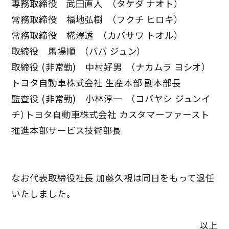
専務取締役 武田直人 （タケダ ナオト）
常務取締役 福地弘樹 （フクチ ヒロキ）
常務取締役 椛澤透 （カバサワ トオル）
取締役 馬場順 （ババ ジュン）
取締役 (非常勤) 中村好男 （ナカムラ ヨシオ）
トヨタ自動車株式会社 生産本部 副本部長
監査役 (非常勤) 小林淳一 （コバヤシ ジュンイ
チ）トヨタ自動車株式会社 カスタマーファースト
推進本部サービス技術部長
なお代表取締役社長 加藤久視は同日をもって退任
いたしました。
以上