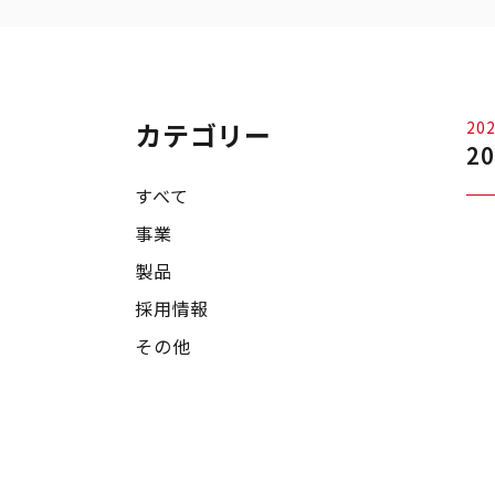
カテゴリー
202
2
すべて
事業
製品
採用情報
その他