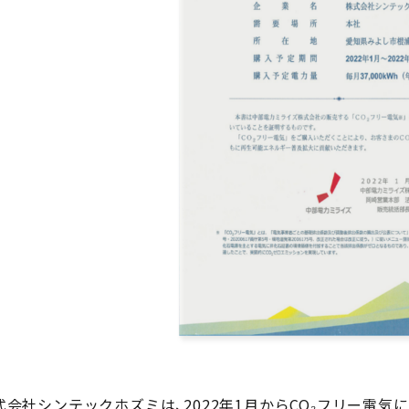
式会社シンテックホズミは、2022年1月から
CO₂
フリー電気に