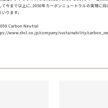
して今まで以上に、2050年カーボンニュートラルの実現に
まいります。
050 Carbon Neutral
ps://www.shcl.co.jp/company/sustainability/carbon_ne