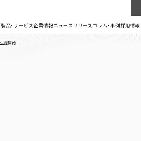
製品・サービス
企業情報
ニュースリリース
コラム・事例
採用情報
る生産開始