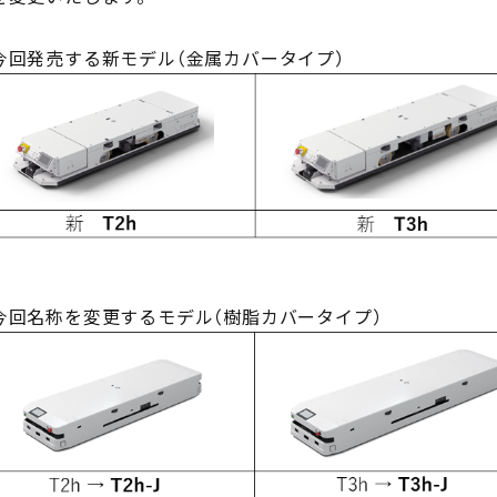
今回発売する新モデル（金属カバータイプ）
今回名称を変更するモデル（樹脂カバータイプ）