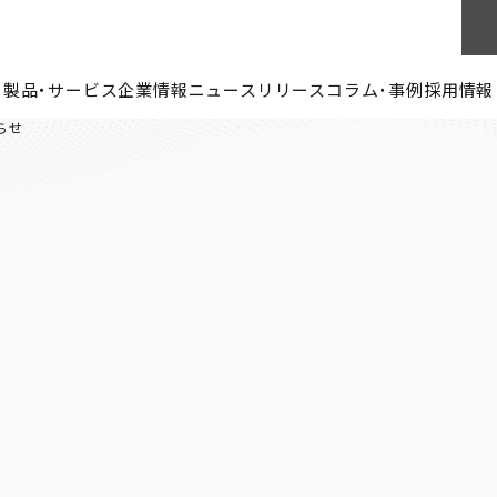
製品・サービス
企業情報
ニュースリリース
コラム・事例
採用情報
らせ