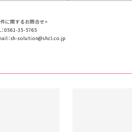
本件に関するお問合せ>
L：0561-35-5765
ail：sh-solution@shcl.co.jp