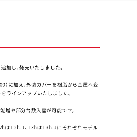
を追加し、発売いたしました。
-1300）に加え、外装カバーを樹脂から金属へ変
ルをラインアップいたしました。
があり、能増や部分台数入替が可能です。
はT2h-J、T3hはT3h-Jにそれぞれモデル