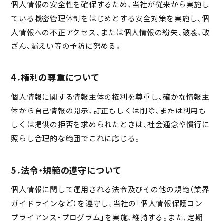
個人情報の安全性を確保するため、当社が従来から実施し
ている機密管理体制をはじめとする安全対策を実施し、個
人情報への不正アクセス、または個人情報の紛失、破壊、改
ざん、漏えい等の予防に努める。
4．権利の尊重について
個人情報に関する情報主体の権利を尊重し、確かな情報主
体から自己情報の開示、訂正もしくは削除、または利用も
しくは提供の拒否を求められたときは、社会通念や慣行に
照らし合理的な範囲でこれに応じる。
5．法令・規範の遵守について
個人情報に関して運用される法令及びその他の規範（業界
ガイドラインなど）を遵守し、当社の「個人情報保護コン
プライアンス・プログラム」を実施、維持する。また、定期